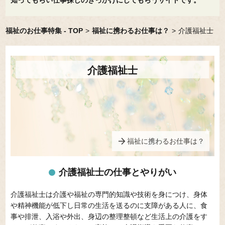
知ってもらい仕事探しのきっかけにしてもらうサイトです。
福祉のお仕事特集 - TOP
>
福祉に携わるお仕事は？
>
介護福祉士
介護福祉士
arrow_forward
福祉に携わるお仕事は？
介護福祉士の仕事とやりがい
介護福祉士は介護や福祉の専門的知識や技術を身につけ、身体
や精神機能が低下し日常の生活を送るのに支障がある人に、食
事や排泄、入浴や外出、身辺の整理整頓など生活上の介護をす