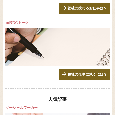
arrow_forward
福祉に携わるお仕事は？
面接NGトーク
arrow_forward
福祉の仕事に就くには？
人気記事
ソーシャルワーカー