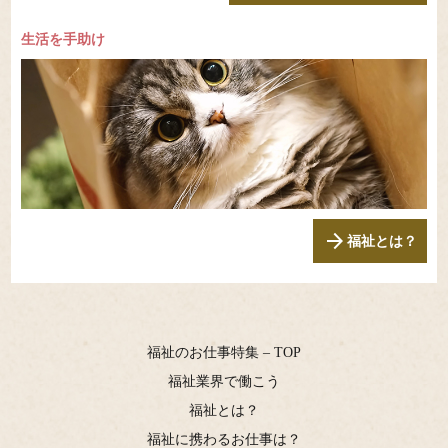
生活を手助け
arrow_forward
福祉とは？
福祉のお仕事特集 – TOP
福祉業界で働こう
福祉とは？
福祉に携わるお仕事は？