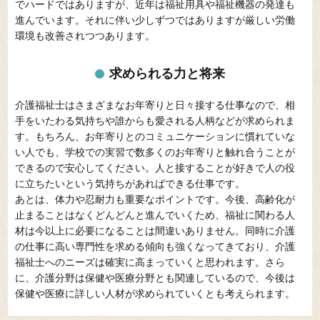
でハードではありますが、近年は福祉用具や福祉機器の発達も
進んでいます。それに伴い少しずつではありますが厳しい労働
環境も改善されつつあります。
求められる力と将来
介護福祉士はさまざまなお年寄りと日々接する仕事なので、相
手をいたわる気持ちや誰からも愛される人柄などが求められま
す。もちろん、お年寄りとのコミュニケーションに慣れていな
い人でも、学校での実習で数多くのお年寄りと触れ合うことが
できるので安心してください。人と接することが好きで人の役
に立ちたいという気持ちがあればできる仕事です。
あとは、体力や忍耐力も重要なポイントです。今後、高齢化が
止まることはなくどんどんと進んでいくため、福祉に関わる人
材は今以上に必要になることは間違いありません。同時に介護
の仕事に高い専門性を求める傾向も強くなってきており、介護
福祉士へのニーズは確実に高まっていくと思われます。さら
に、介護分野は保健や医療分野とも関連しているので、今後は
保健や医療に詳しい人材が求められていくとも考えられます。