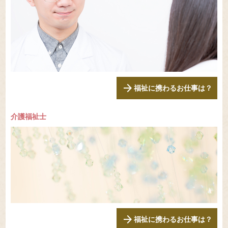
arrow_forward
福祉に携わるお仕事は？
介護福祉士
arrow_forward
福祉に携わるお仕事は？