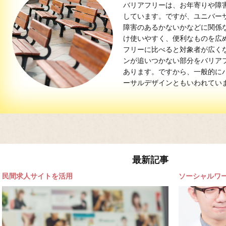
バリアフリーは、お年寄りや障
しています。ですが、ユニバー
障害のあるかないかなどに関係
け使いやすく、便利なものを広
フリーに比べると対象者が広く
ンが追いつかない部分をバリア
あります。ですから、一般的に
ーサルデザインともいわれてい
最新記事
民間求人サイトを活用
ソーシャルワ