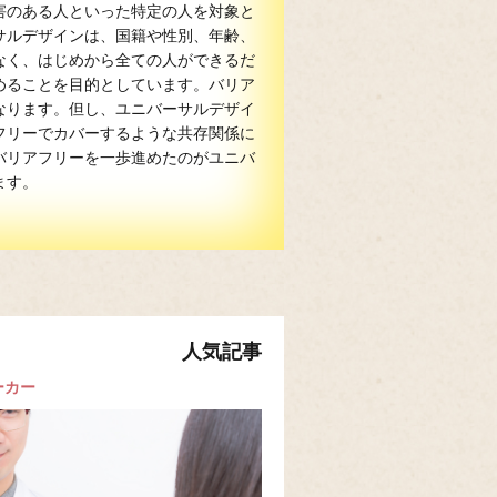
害のある人といった特定の人を対象と
サルデザインは、国籍や性別、年齢、
なく、はじめから全ての人ができるだ
めることを目的としています。バリア
なります。但し、ユニバーサルデザイ
フリーでカバーするような共存関係に
バリアフリーを一歩進めたのがユニバ
ます。
人気記事
ーカー