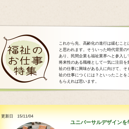
これから先、高齢化の進行は緩むこと
と思われます。そういった時代背景の中
あり、民間企業も福祉業界へと参入し
将来性のある職種として一気に注目を
祉の仕事に興味がある人に向けて、そ
祉の仕事につくには？といったことを
もらえれば思います。
更新日 15/11/04
ユニバーサルデザインを