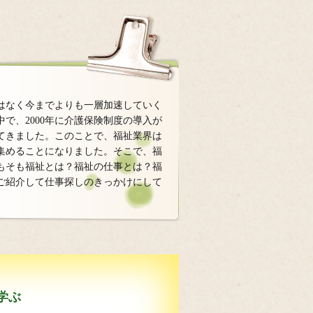
はなく今までよりも一層加速していく
で、2000年に介護保険制度の導入が
てきました。このことで、福祉業界は
集めることになりました。そこで、福
もそも福祉とは？福祉の仕事とは？福
ご紹介して仕事探しのきっかけにして
学ぶ